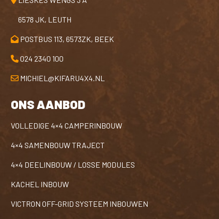
6578 JK, LEUTH
POSTBUS 113, 6573ZK, BEEK
024 2340 100
MICHIEL@KIFARU4X4.NL
ONS AANBOD
VOLLEDIGE 4×4 CAMPERINBOUW
4×4 SAMENBOUW TRAJECT
4×4 DEELINBOUW / LOSSE MODULES
KACHEL INBOUW
VICTRON OFF-GRID SYSTEEM INBOUWEN