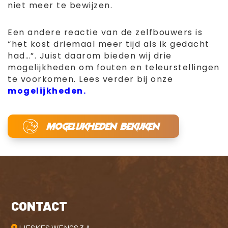
niet meer te bewijzen.
Een andere reactie van de zelfbouwers is
“het kost driemaal meer tijd als ik gedacht
had…”. Juist daarom bieden wij drie
mogelijkheden om fouten en teleurstellingen
te voorkomen. Lees verder bij onze
mogelijkheden.
MOGELIJKHEDEN BEKIJKEN
CONTACT
LIESKES WENGS 3 A