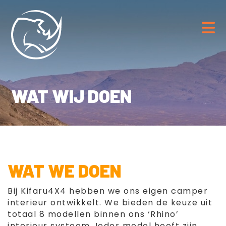
WAT WIJ DOEN
WAT WE DOEN
Bij Kifaru4X4 hebben we ons eigen camper
interieur ontwikkelt. We bieden de keuze uit
totaal 8 modellen binnen ons ‘Rhino’
interieur systeem. Ieder model heeft zijn