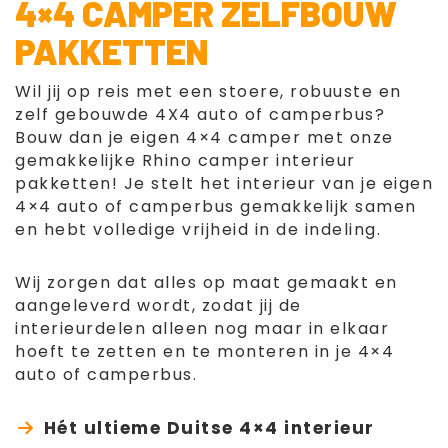
4×4 CAMPER ZELFBOUW
PAKKETTEN
Wil jij op reis met een stoere, robuuste en
zelf gebouwde 4X4 auto of camperbus?
Bouw dan je eigen 4×4 camper met onze
gemakkelijke Rhino camper interieur
pakketten! Je stelt het interieur van je eigen
4×4 auto of camperbus gemakkelijk samen
en hebt volledige vrijheid in de indeling.
Wij zorgen dat alles op maat gemaakt en
aangeleverd wordt, zodat jij de
interieurdelen alleen nog maar in elkaar
hoeft te zetten en te monteren in je 4×4
auto of camperbus.
Hét ultieme Duitse 4×4 interieur