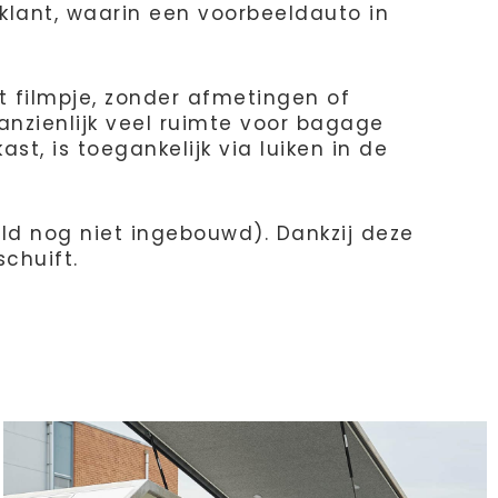
klant, waarin een voorbeeldauto in
t filmpje, zonder afmetingen of
anzienlijk veel ruimte voor bagage
st, is toegankelijk via luiken in de
eld nog niet ingebouwd). Dankzij deze
chuift.