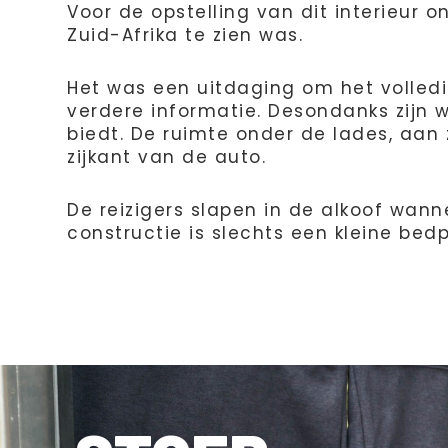
Voor de opstelling van dit interieur
Zuid-Afrika te zien was.
Het was een uitdaging om het volledig
verdere informatie. Desondanks zijn w
biedt. De ruimte onder de lades, aan z
zijkant van de auto.
De reizigers slapen in de alkoof wann
constructie is slechts een kleine bed