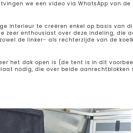
 ontvingen we een video via WhatsApp van de 
e interieur te creëren enkel op basis van di
e zeer enthousiast over deze indeling, die a
owel de linker- als rechterzijde van de koelka
eer het dak open is (de tent is in dit voorbe
plaat nodig, die over beide aanrechtblokken s