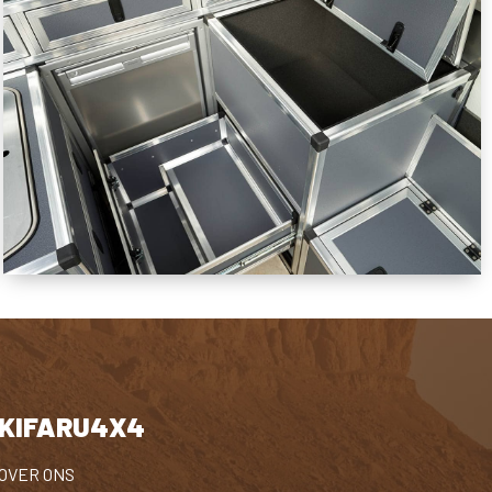
KIFARU4X4
OVER ONS