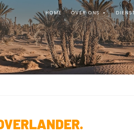
HOME
OVER ONS
DIENS
E
 OVERLANDER.